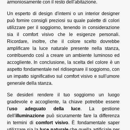
armoniosamente con il resto dell'abitazione.
Un esperto di design d'interni o un interior designer
può fornire consigli preziosi su quale palette di colori
utilizzare per il soggiorno, tenendo in considerazione
sia il comfort visivo che le esigenze personali.
Ricordare, inoltre, che il colore scelto dovrebbe
amplificare la luce naturale presente nella stanza,
contribuendo così a creare un ambiente luminoso ed
accogliente. In conclusione, la scelta del colore è un
aspetto fondamentale nel ridisegnare il soggiorno, con
un impatto significativo sul comfort visivo e sull'umore
generale della stanza.
Se desideri rendere il tuo soggiorno un luogo
gradevole e accogliente, la chiave potrebbe essere
l'
uso adeguato della luce
. La gestione
dell'
illuminazione
può sicuramente fare la differenza
in termini di
comfort visivo
. È fondamentale saper
utilizzare sia la
luce naturale
che quella artificiale per