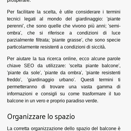
prosperare.
Per facilitare la scelta, è utile considerare i termini
tecnici legati al mondo del giardinaggio: 'piante
perenni', che sono quelle che vivono più anni; 'semi-
ombra', che si riferisce a condizioni di luce
parzialmente filtrata; 'piante grasse', che sono specie
particolarmente resistenti a condizioni di siccità.
Per aiutare la tua ricerca online, ecco alcune parole
chiave SEO da utilizzare: 'scelta piante balcone',
'piante da sole', 'piante da ombra', 'piante resistenti
freddo', 'giardinaggio urbano'. Questi termini ti
permetteranno di trovare una vasta gamma di
informazioni e consigli su come trasformare il tuo
balcone in un vero e proprio paradiso verde.
Organizzare lo spazio
La corretta organizzazione dello spazio del balcone è