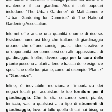
mantenere il tuo giardino. Alcuni titoli popolari
includono "The Urban Gardener" di Matt James e
"Urban Gardening for Dummies" di The National
Gardening Association.
Internet offre anche una quantità enorme di risorse.
Esistono numerosi blog che trattano di giardinaggio
urbano, che offrono consigli pratici, idee creative e
un'opportunità per connettersi con altri appassionati di
giardinaggio. Inoltre, diverse
app per la cura delle
piante
possono aiutarti a tenere traccia delle esigenze
specifiche delle tue piante, come ad esempio "Plantix"
o "Gardenize".
Infine, è inevitabile menzionare l'importanza dei
negozi locali per acquistare le tue
forniture per il
giardinaggio
. Che tu stia cercando semi, piante,
terriccio, vasi o qualsiasi altro tipo di
strumenti di
giardinaggio
, troverai tutto quello di cui hai bisogno