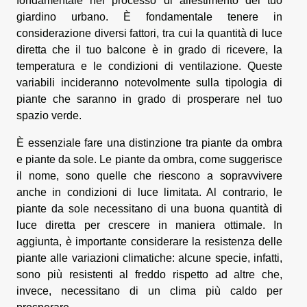
fondamentale nel processo di allestimento del tuo
giardino urbano. È fondamentale tenere in
considerazione diversi fattori, tra cui la quantità di luce
diretta che il tuo balcone è in grado di ricevere, la
temperatura e le condizioni di ventilazione. Queste
variabili incideranno notevolmente sulla tipologia di
piante che saranno in grado di prosperare nel tuo
spazio verde.
È essenziale fare una distinzione tra piante da ombra
e piante da sole. Le piante da ombra, come suggerisce
il nome, sono quelle che riescono a sopravvivere
anche in condizioni di luce limitata. Al contrario, le
piante da sole necessitano di una buona quantità di
luce diretta per crescere in maniera ottimale. In
aggiunta, è importante considerare la resistenza delle
piante alle variazioni climatiche: alcune specie, infatti,
sono più resistenti al freddo rispetto ad altre che,
invece, necessitano di un clima più caldo per