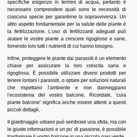
specifiche esigenze in termini di acqua, pertanto è
necessario comprendere quali sono le necessità di
ciascuna specie per garantirne la sopravvivenza. Un
altro aspetto fondamentale per la salute delle piante è
la fertilizzazione. L'uso di fertilizzanti adeguati può
aiutare le vostre piante a crescere rigogliose e sane,
fornendo loro tutti i nutrienti di cui hanno bisogno.
Infine, proteggere le piante dai parassiti è un elemento
chiave per assicurare la loro crescita sana e
rigogliosa. È possibile utilizzare diversi prodotti per
tenere lontani i parassiti, o optare per soluzioni naturali
che rispettano l'ambiente e non danneggiano
l'ecosistema del vostro balcone. Ricordate, 'cura
piante balcone' significa anche essere attenti a questi
piccoli dettagli.
Il giardinaggio urbano può sembrare una sfida, ma con
le giuste informazioni e un po' di passione, è possibile
trasformare il vostro balcone in una piccola oasi verde.